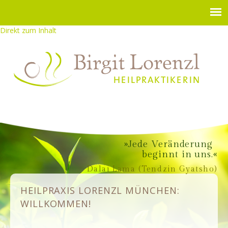
Direkt zum Inhalt
Jede Veränderung
beginnt in uns.
Dalai Lama (Tendzin Gyatsho)
HEILPRAXIS LORENZL MÜNCHEN:
WILLKOMMEN!