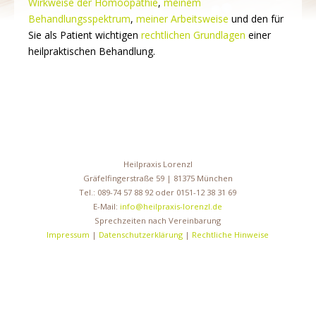
Wirkweise der Homöopathie
,
meinem
Behandlungsspektrum
,
meiner Arbeitsweise
und den für
Sie als Patient wichtigen
rechtlichen Grundlagen
einer
heilpraktischen Behandlung.
Heilpraxis Lorenzl
Gräfelfingerstraße 59 | 81375 München
Tel.: 089-74 57 88 92 oder 0151-12 38 31 69
E-Mail:
info@heilpraxis-lorenzl.de
Sprechzeiten nach Vereinbarung
Impressum
|
Datenschutzerklärung
|
Rechtliche Hinweise